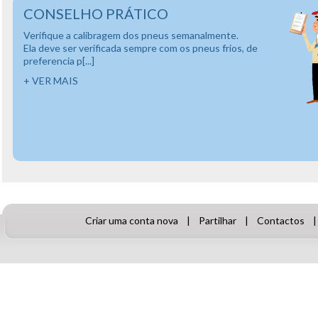
CONSELHO PRÁTICO
Verifique a calibragem dos pneus semanalmente.
Ela deve ser verificada sempre com os pneus frios, de
preferencia p[...]
+ VER MAIS
Criar uma conta nova
|
Partilhar
|
Contactos